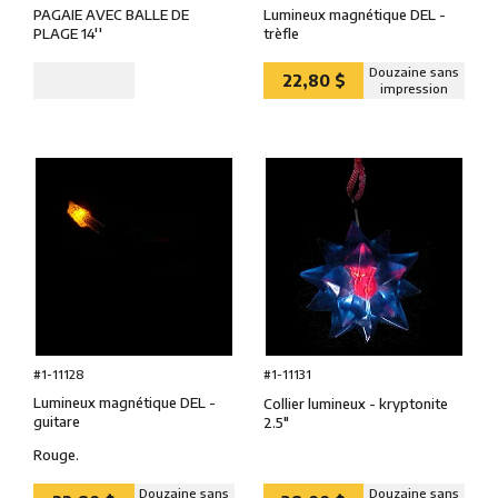
PAGAIE AVEC BALLE DE
Lumineux magnétique DEL -
PLAGE 14''
trèfle
Douzaine sans
22,80 $
impression
#1-11128
#1-11131
Lumineux magnétique DEL -
Collier lumineux - kryptonite
guitare
2.5″
Rouge.
Douzaine sans
Douzaine sans