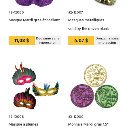
#2-12007
#2-12006
Masques métalliques
Masque Mardi gras étincellant
sold by the dozen blank
Douzaine sans
Douzaine sans
11,08 $
4,07 $
impression
impression
#2-12008
#2-12009
Masque à plumes
Monnaie Mardi gras 1.5″