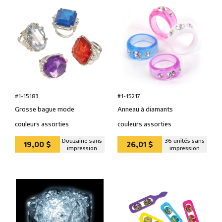
#1-15183
#1-15217
Grosse bague mode
Anneau à diamants
couleurs assorties
couleurs assorties
Douzaine sans
36 unités sans
19,00 $
26,01 $
impression
impression