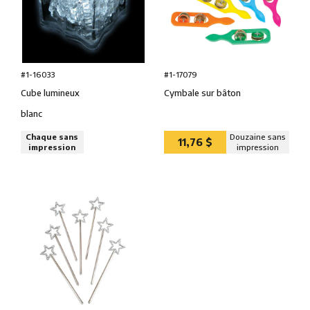
#1-16033
#1-17079
Cube lumineux
Cymbale sur bâton
blanc
Chaque sans
Douzaine sans
11,76 $
impression
impression