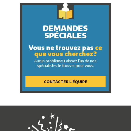
DEMANDES
SPÉCIALES
Vous ne trouvez pas
ce
que vous cherchez?
Aucun problème! Laissez l’un de nos
spécialistes le trouver pour vous.
CONTACTER L’ÉQUIPE