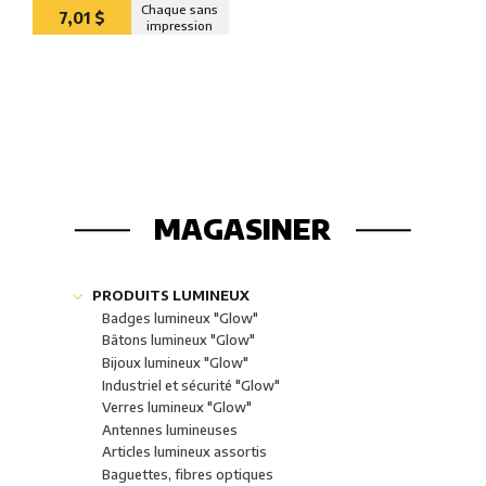
Chaque sans
7,01 $
impression
MAGASINER
PRODUITS LUMINEUX
Badges lumineux ″Glow″
Bâtons lumineux ″Glow″
Bijoux lumineux ″Glow″
Industriel et sécurité ″Glow″
Verres lumineux ″Glow″
Antennes lumineuses
Articles lumineux assortis
Baguettes, fibres optiques