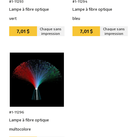
#1-11293
#1-11294
Lampe à fibre optique
Lampe à fibre optique
vert
bleu
Chaque sans
Chaque sans
7,01 $
7,01 $
impression
impression
#1-11296
Lampe à fibre optique
multocolore