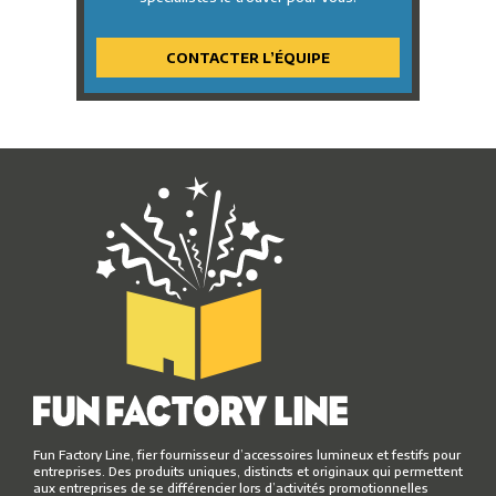
Safari
Voyage autour du monde
Western
CONTACTER L’ÉQUIPE
Sports
Fun Factory Line, fier fournisseur d’accessoires lumineux et festifs pour
entreprises. Des produits uniques, distincts et originaux qui permettent
aux entreprises de se différencier lors d’activités promotionnelles