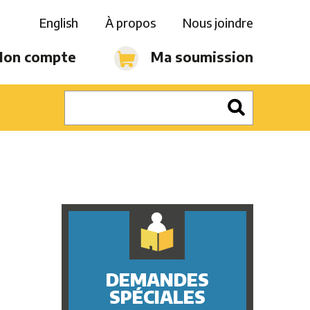
English
À propos
Nous joindre
on compte
Ma soumission
DEMANDES
SPÉCIALES