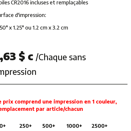
piles CR2016 incluses et remplaçables
urface d'impression:
50″ x 1.25″ ou 1.2 cm x 3.2 cm
1,63 $ c
/Chaque sans
mpression
e prix comprend une impression en 1 couleur,
 emplacement par article/chacun
0+
250+
500+
1000+
2500+