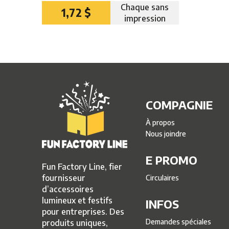
Chaque sans
1,72 $
impression
COMPAGNIE
À propos
Nous joindre
E PROMO
Fun Factory Line, fier
fournisseur
Circulaires
d’accessoires
lumineux et festifs
INFOS
pour entreprises. Des
Demandes spéciales
produits uniques,