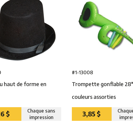
0
#1-13008
u haut de forme en
Trompette gonflable 28
couleurs assorties
Chaque sans
Chaque
16 $
3,85 $
impression
impre