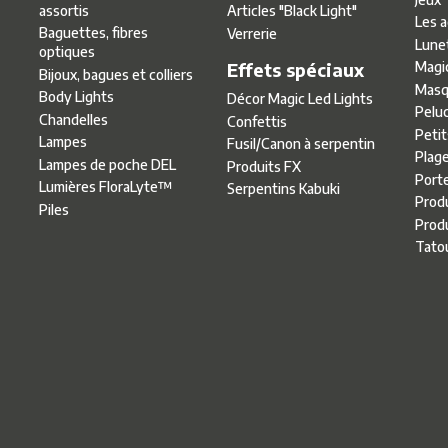
assortis
Articles ″Black Light″
Les 
Baguettes, fibres
Verrerie
Lune
optiques
Effets spéciaux
Magi
Bijoux, bagues et colliers
Masq
Body Lights
Décor Magic Led Lights
Pelu
Chandelles
Confettis
Petit
Lampes
Fusil/Canon à serpentin
Plag
Lampes de poche DEL
Produits FX
Port
Lumières FloraLyte™
Serpentins Kabuki
Produ
Piles
Produ
Tato