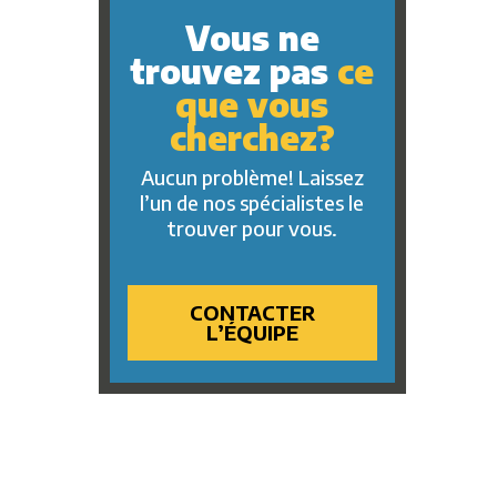
Vous ne
trouvez pas
ce
que vous
cherchez?
Aucun problème! Laissez
l’un de nos spécialistes le
trouver pour vous.
CONTACTER
L’ÉQUIPE