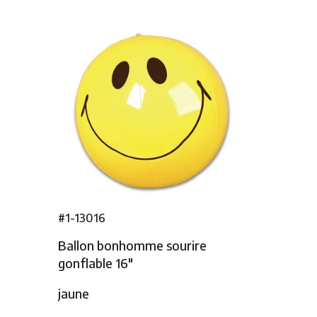
#1-13016
Ballon bonhomme sourire
gonflable 16″
jaune