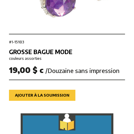
#1-15183
GROSSE BAGUE MODE
couleurs assorties
19,00 $ c
/Douzaine sans impression
AJOUTER À LA SOUMISSION