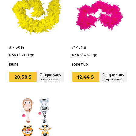
#1-15014
#1-15118
Boa 6' - 60 gr
Boa 6' - 60 gr
jaune
rose fluo
Chaque sans
Chaque sans
20,58 $
12,44 $
impression
impression