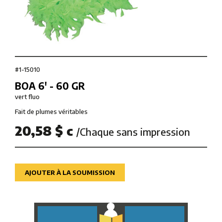
#1-15010
BOA 6' - 60 GR
vert fluo
Fait de plumes véritables
20,58 $ c
/Chaque sans impression
AJOUTER À LA SOUMISSION