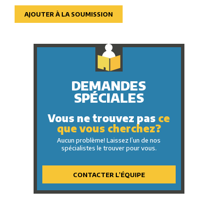
AJOUTER À LA SOUMISSION
DEMANDES
SPÉCIALES
Vous ne trouvez pas
ce
que vous cherchez?
Aucun problème! Laissez l’un de nos
spécialistes le trouver pour vous.
CONTACTER L’ÉQUIPE