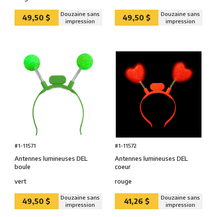
Douzaine sans
Douzaine sans
49,50 $
49,50 $
impression
impression
#1-11571
#1-11572
Antennes lumineuses DEL
Antennes lumineuses DEL
boule
coeur
vert
rouge
Douzaine sans
Douzaine sans
49,50 $
41,26 $
impression
impression