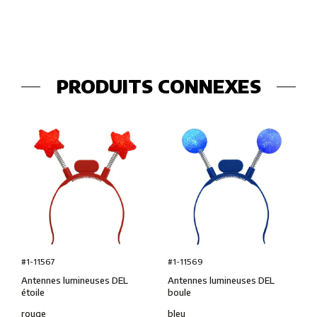
PRODUITS CONNEXES
#1-11567
#1-11569
Antennes lumineuses DEL
Antennes lumineuses DEL
étoile
boule
rouge
bleu