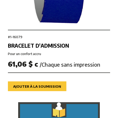
#1-16079
BRACELET D'ADMISSION
Pour un confort accru
61,06 $ c
/Chaque sans impression
AJOUTER À LA SOUMISSION