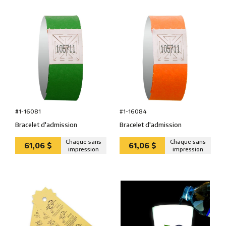
#1-16081
#1-16084
Bracelet d'admission
Bracelet d'admission
Chaque sans
Chaque sans
61,06 $
61,06 $
impression
impression