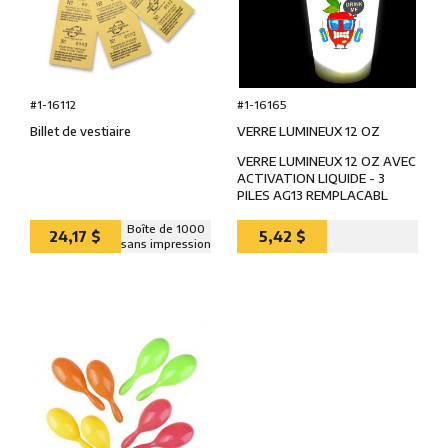
#1-16165
#1-16112
VERRE LUMINEUX 12 OZ
Billet de vestiaire
VERRE LUMINEUX 12 OZ AVEC
ACTIVATION LIQUIDE - 3
PILES AG13 REMPLACABL
Boîte de 1000
24,17 $
5,42 $
sans impression