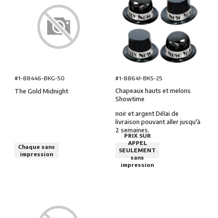
#1-88641-BKS-25
#1-88446-BKG-50
Chapeaux hauts et melons
The Gold Midnight
Showtime
noir et argent Délai de
livraison pouvant aller jusqu'à
2 semaines.
PRIX SUR
APPEL
Chaque sans
SEULEMENT
impression
sans
impression