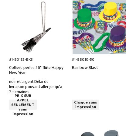
#1-80135-BKS
#1-88010-50
Colliers perles 36″ flûte Happy
Rainbow Blast
New Year
noir et argent Délai de
livraison pouvant aller jusqu'à
2 semaines.
PRIX SUR
APPEL
Chaque sans
SEULEMENT
impression
sans
impression