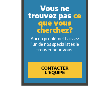
Vous ne
trouvez pas
ce
que vous
cherchez?
Aucun problème! Laissez
l’un de nos spécialistes le
trouver pour vous.
CONTACTER
L’ÉQUIPE