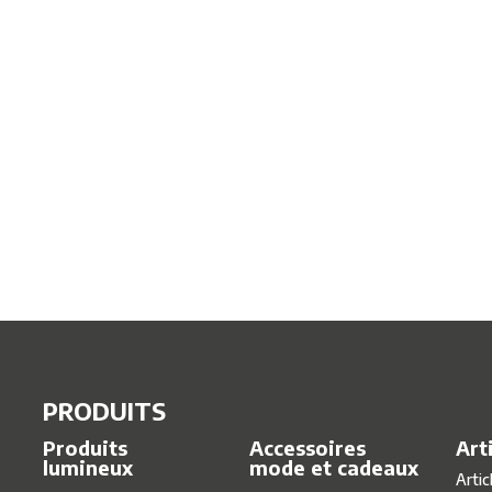
PRODUITS
Produits
Accessoires
Art
lumineux
mode et cadeaux
Artic