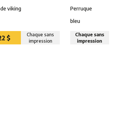
de viking
Perruque
bleu
Chaque sans
Chaque sans
22 $
impression
impression