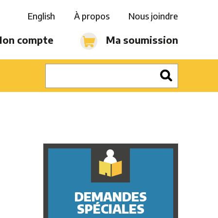
English
À propos
Nous joindre
on compte
Ma soumission
DEMANDES
SPÉCIALES