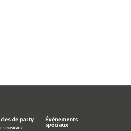
icles de party
Événements
spéciaux
les musicaux