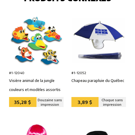
#1-12040
#1-12052
Visière animal de la jungle
Chapeau parapluie du Québec
couleurs et modèles assortis
Douzaine sans
Chaque sans
35,28 $
3,89 $
impression
impression