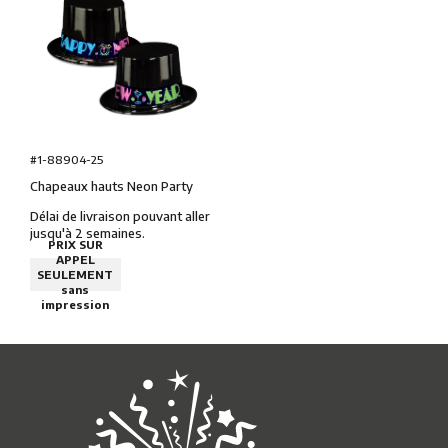
#1-88904-25
Chapeaux hauts Neon Party
Délai de livraison pouvant aller
jusqu'à 2 semaines.
PRIX SUR
APPEL
SEULEMENT
sans
impression