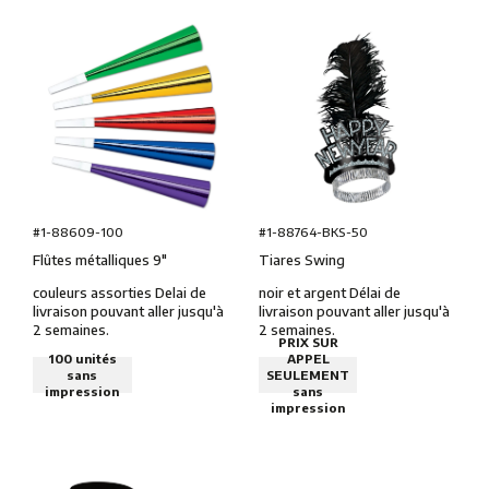
#1-88609-100
#1-88764-BKS-50
Flûtes métalliques 9″
Tiares Swing
couleurs assorties Delai de
noir et argent Délai de
livraison pouvant aller jusqu'à
livraison pouvant aller jusqu'à
2 semaines.
2 semaines.
PRIX SUR
100 unités
APPEL
sans
SEULEMENT
impression
sans
impression