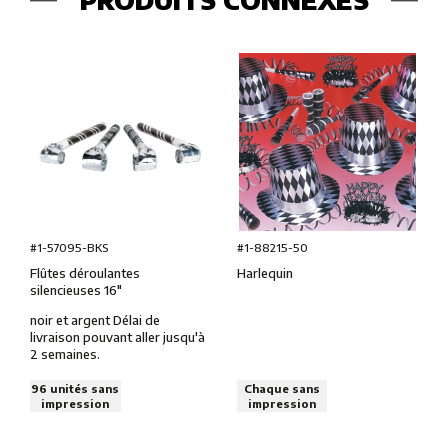
#1-57095-BKS
#1-88215-50
Flûtes déroulantes
Harlequin
silencieuses 16″
noir et argent Délai de
livraison pouvant aller jusqu'à
2 semaines.
96 unités sans
Chaque sans
impression
impression