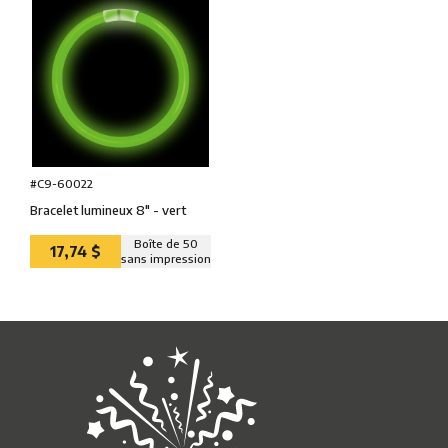
#C9-60022
Bracelet lumineux 8″ - vert
Boîte de 50
17,74 $
sans impression