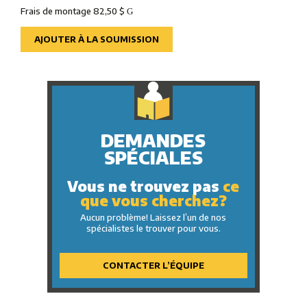
Frais de montage 82,50 $
G
AJOUTER À LA SOUMISSION
DEMANDES
SPÉCIALES
Vous ne trouvez pas
ce
que vous cherchez?
Aucun problème! Laissez l’un de nos
spécialistes le trouver pour vous.
CONTACTER L’ÉQUIPE