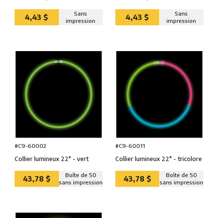
Sans
Sans
4,43 $
4,43 $
impression
impression
#C9-60002
#C9-60011
Collier lumineux 22″ - vert
Collier lumineux 22″ - tricolore
Boîte de 50
Boîte de 50
43,78 $
43,78 $
sans impression
sans impression