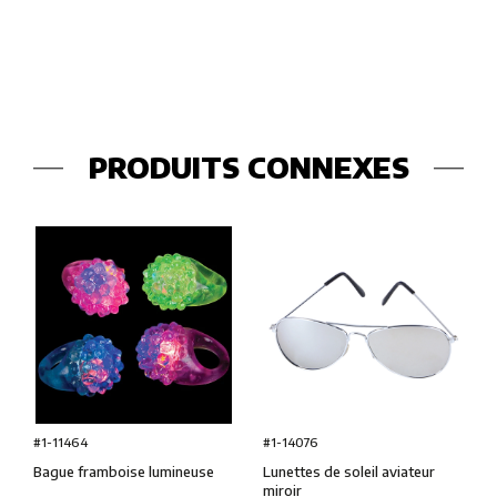
PRODUITS CONNEXES
#1-11464
#1-14076
Bague framboise lumineuse
Lunettes de soleil aviateur
miroir