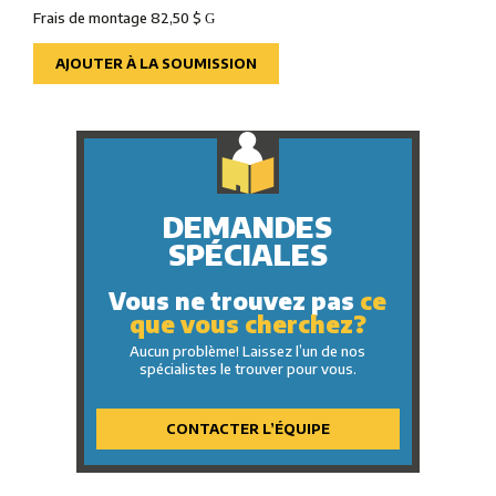
Frais de montage 82,50 $
G
AJOUTER À LA SOUMISSION
DEMANDES
SPÉCIALES
Vous ne trouvez pas
ce
que vous cherchez?
Aucun problème! Laissez l’un de nos
spécialistes le trouver pour vous.
CONTACTER L’ÉQUIPE