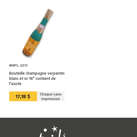
#MPL-2011
Bouteille champagne serpentin
blanc et or 16″ contient de
l'azote
Chaque sans
17,18 $
impression