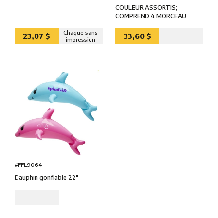
COULEUR ASSORTIS;
COMPREND 4 MORCEAU
Chaque sans
23,07 $
33,60 $
impression
#FFL9064
Dauphin gonflable 22"