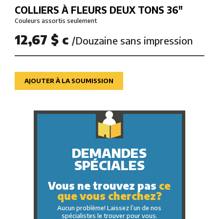
COLLIERS À FLEURS DEUX TONS 36″
Couleurs assortis seulement
12,67 $ c
/Douzaine sans impression
AJOUTER À LA SOUMISSION
DEMANDES
SPÉCIALES
Vous ne trouvez pas
ce
que vous cherchez?
Aucun problème! Laissez l’un de nos
spécialistes le trouver pour vous.