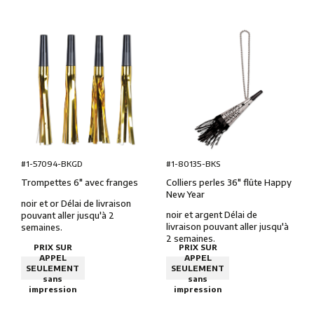
#1-80135-BKS
#1-57094-BKGD
Colliers perles 36″ flûte Happy
Trompettes 6″ avec franges
New Year
noir et or Délai de livraison
noir et argent Délai de
pouvant aller jusqu'à 2
livraison pouvant aller jusqu'à
semaines.
2 semaines.
PRIX SUR
PRIX SUR
APPEL
APPEL
SEULEMENT
SEULEMENT
sans
sans
impression
impression