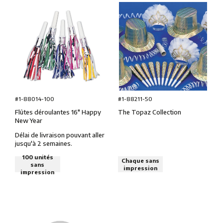
#1-88014-100
#1-88211-50
Flûtes déroulantes 16″ Happy
The Topaz Collection
New Year
Délai de livraison pouvant aller
jusqu'à 2 semaines.
100 unités
Chaque sans
sans
impression
impression