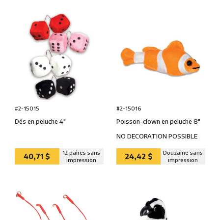
#2-15016
#2-15015
Poisson-clown en peluche 8″
Dés en peluche 4″
NO DECORATION POSSIBLE
12 paires sans
Douzaine sans
40,71 $
24,42 $
impression
impression