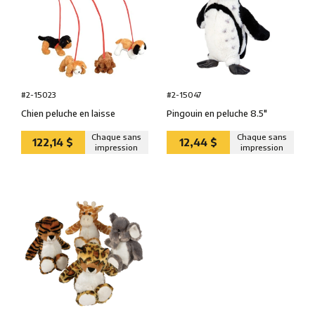
#2-15023
#2-15047
Chien peluche en laisse
Pingouin en peluche 8.5″
Chaque sans
Chaque sans
122,14 $
12,44 $
impression
impression