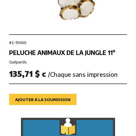
#2-15060
PELUCHE ANIMAUX DE LA JUNGLE 11″
Guépards
135,71 $ c
/Chaque sans impression
AJOUTER À LA SOUMISSION