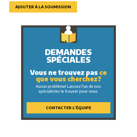
AJOUTER À LA SOUMISSION
DEMANDES
SPÉCIALES
Vous ne trouvez pas
ce
que vous cherchez?
Aucun problème! Laissez l’un de nos
spécialistes le trouver pour vous.
CONTACTER L’ÉQUIPE