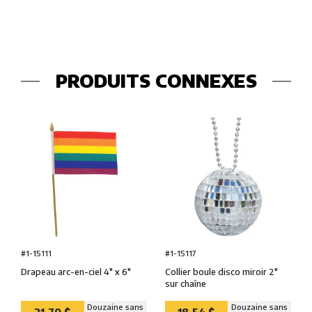
PRODUITS CONNEXES
#1-15117
#1-15111
Collier boule disco miroir 2″
Drapeau arc-en-ciel 4″ x 6″
sur chaîne
Douzaine sans
Douzaine sans