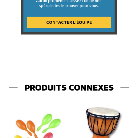
Aucun problème! Laissez l’un de nos
spécialistes le trouver pour vous.
CONTACTER L’ÉQUIPE
PRODUITS CONNEXES