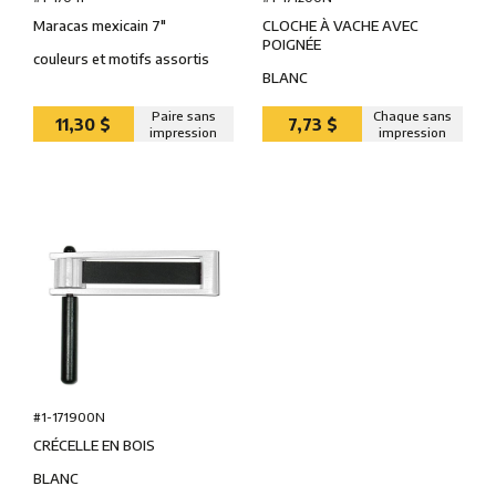
CLOCHE À VACHE AVEC
Maracas mexicain 7″
POIGNÉE
couleurs et motifs assortis
BLANC
Paire sans
Chaque sans
11,30 $
7,73 $
impression
impression
#1-171900N
CRÉCELLE EN BOIS
BLANC