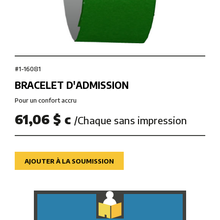
#1-16081
BRACELET D'ADMISSION
Pour un confort accru
61,06 $ c
/Chaque sans impression
AJOUTER À LA SOUMISSION