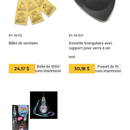
#1-16150
#1-16112
Assiette triangulaire avec
Billet de vestiaire
support pour verre à vin
noir
Boîte de 1000
Paquet de 10
24,17 $
30,18 $
sans impression
sans impression