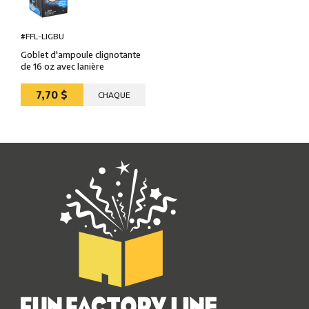
#FFL-LIGBU
Goblet d'ampoule clignotante
de 16 oz avec lanière
7,70 $
CHAQUE