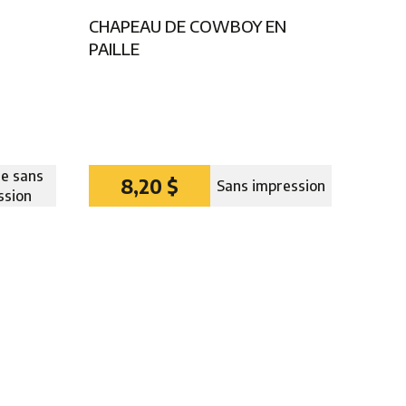
CHAPEAU DE COWBOY EN
PAILLE
e sans
8,20 $
Sans impression
ssion