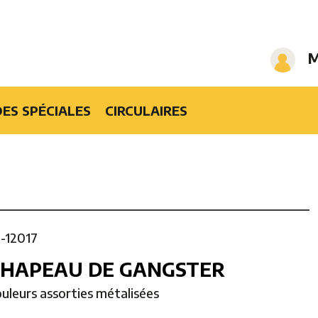
M
ES SPÉCIALES
CIRCULAIRES
1-12017
CHAPEAU DE GANGSTER
ouleurs assorties métalisées