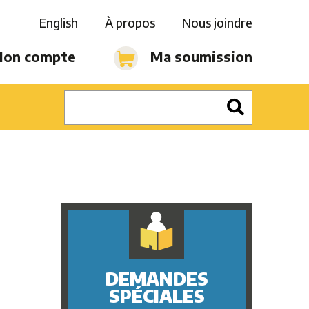
English
À propos
Nous joindre
on compte
Ma soumission
DEMANDES
SPÉCIALES