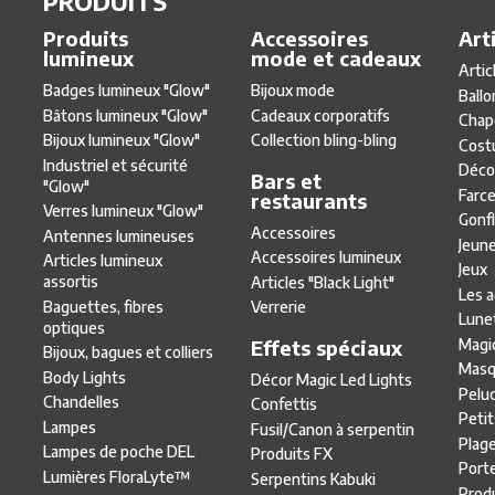
PRODUITS
Produits
Accessoires
Art
lumineux
mode et cadeaux
Artic
Badges lumineux ″Glow″
Bijoux mode
Ballo
Bâtons lumineux ″Glow″
Cadeaux corporatifs
Chap
Bijoux lumineux ″Glow″
Collection bling-bling
Cost
Industriel et sécurité
Déco
Bars et
″Glow″
Farce
restaurants
Verres lumineux ″Glow″
Gonf
Accessoires
Antennes lumineuses
Jeun
Accessoires lumineux
Articles lumineux
Jeux
assortis
Articles ″Black Light″
Les 
Baguettes, fibres
Verrerie
Lune
optiques
Effets spéciaux
Magi
Bijoux, bagues et colliers
Masq
Body Lights
Décor Magic Led Lights
Pelu
Chandelles
Confettis
Petit
Lampes
Fusil/Canon à serpentin
Plag
Lampes de poche DEL
Produits FX
Port
Lumières FloraLyte™
Serpentins Kabuki
Produ