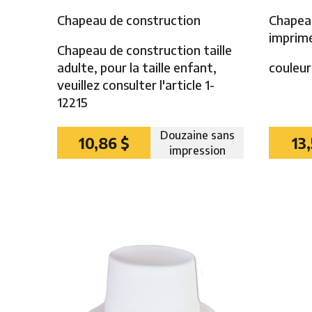
Chapeau de construction
Chapeau
imprim
Chapeau de construction taille
adulte, pour la taille enfant,
couleur
veuillez consulter l'article 1-
12215
Douzaine sans
10,86 $
13
impression