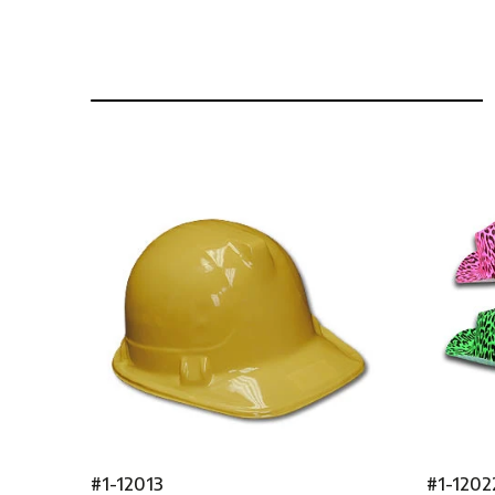
#1-12013
#1-1202