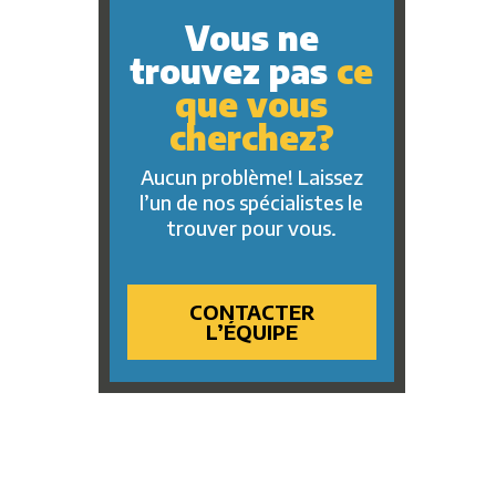
Vous ne
trouvez pas
ce
que vous
cherchez?
Aucun problème! Laissez
l’un de nos spécialistes le
trouver pour vous.
CONTACTER
L’ÉQUIPE