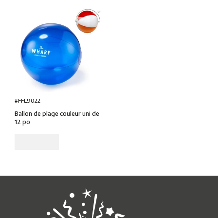
#FFL9022
Ballon de plage couleur uni de
12 po