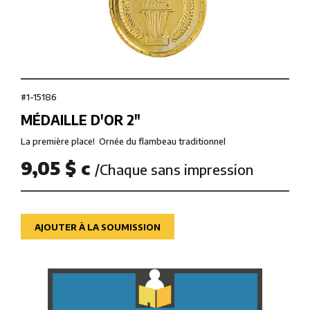
#1-15186
MÉDAILLE D'OR 2″
La première place
!
Ornée du flambeau traditionnel
9,05 $ c
/Chaque sans impression
AJOUTER À LA SOUMISSION