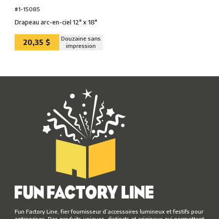
#1-15085
Drapeau arc-en-ciel 12″ x 18″
Douzaine sans
20,35 $
impression
Fun Factory Line, fier fournisseur d’accessoires lumineux et festifs pour
entreprises. Des produits uniques, distincts et originaux qui permettent