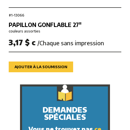
#1-13066
PAPILLON GONFLABLE 27″
couleurs assorties
3,17 $ c
/Chaque sans impression
AJOUTER À LA SOUMISSION
DEMANDES
SPÉCIALES
Vous ne trouvez pas
ce